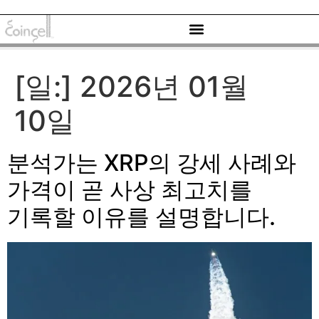
[일:]
2026년 01월
10일
분석가는 XRP의 강세 사례와
가격이 곧 사상 최고치를
기록할 이유를 설명합니다.