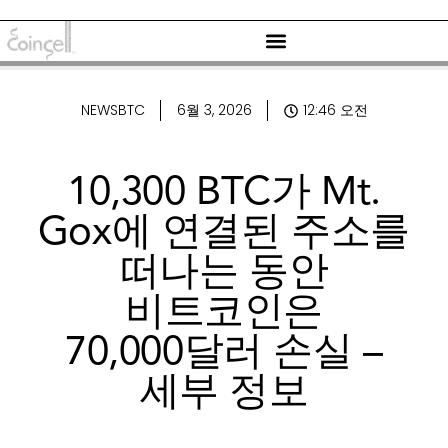
NEWSBTC
6월 3, 2026
12:46 오전
10,300 BTC가 Mt.
Gox에 연결된 주소를
떠나는 동안
비트코인은
70,000달러 손실 –
세부 정보