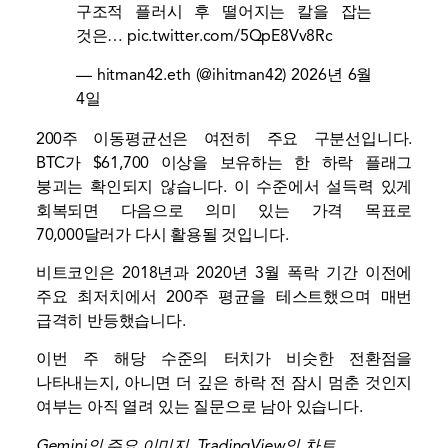
구조적 플러시 후 떨어지는 칼을 잡는
것은…
pic.twitter.com/5QpE8Vv8Rc
— hitman42.eth (@ihitman42)
2026년 6월
4일
200주 이동평균선은 여전히 ​​주요 구분선입니다.
BTC가 $61,700 이상을 보유하는 한 하락 플래그
붕괴는 확인되지 않습니다. 이 수준에서 설득력 있게
회복되면 다음으로 의미 있는 가격 목표로
70,000달러가 다시 활용될 것입니다.
비트코인은 2018년과 2020년 3월 폭락 기간 이전에
주요 최저치에서 200주 평균을 테스트했으며 매번
급격히 반등했습니다.
이번 주 해당 수준의 터치가 비슷한 전환점을
나타내는지, 아니면 더 깊은 하락 전 잠시 멈춘 것인지
여부는 아직 열려 있는 질문으로 남아 있습니다.
Gemini의 주요 이미지, TradingView의 차트