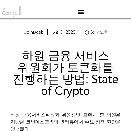
CoinDesk
5월 31, 2026
6:47 오후
하원 금융 서비스
위원회가 토큰화를
진행하는 방법: State
of Crypto
하원 금융서비스위원회 위원장인 프렌치 힐 의원은
지난달 코인데스크와의 인터뷰에서 주요 정책 현안을
언급했다.