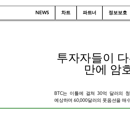
NEWS
차트
파트너
정보보호
투자자들이 다른
만에 암
BTC는 이틀에 걸쳐 30억 달러의 
예상하며 60,000달러의 풋옵션을 매