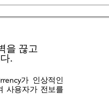
벽을 끊고
다.
urrency가 인상적인
켜 사용자가 전보를