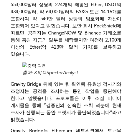
553,000달러 상당의 274개의 래핑된 Ether, USDT의
434,000달러, 약 64,000달러의 PAXG 토큰 14.16개를
포함하여 약 540만 달러 상당의 암호화폐 자산이
포함되어 있다고 밝혔습니다. 보안 회사 PeckShield에
따르면, 공격자는 ChangeNOW 및 Binance 거래소를
통해 훔친 자금의 일부를 세탁했지만 여전히 2,100개
이상의 Ether(약 423만 달러 가치)를 보유하고
있습니다.
출처: X의 @SpecterAnalyst
Gravity Bridge 뒤에 있는 팀
확인됨
유효성 검사기와
조정자는 공격을 조사하는 동안 작업을 중단해야
한다고 말했습니다. 프로토콜은 이후 소셜 미디어
게시물을 통해 “검증인의 신속한 조치 덕분에 현재
조사가 진행되는 동안 브릿지가 중단되었습니다”라고
밝혔습니다.
Gravity Bridge는 Ethereum 네트워크에서 토큰을