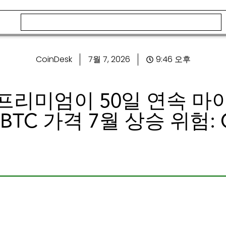
CoinDesk
7월 7, 2026
9:46 오후
프리미엄이 50일 연속 마
C 가격 7월 상승 위험: Cry