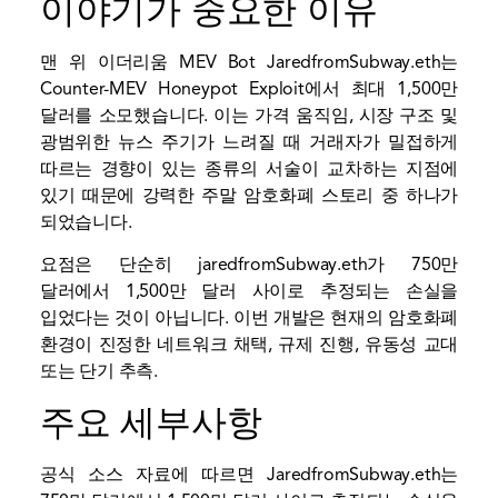
이야기가 중요한 이유
맨 위
이더리움
MEV Bot JaredfromSubway.eth는
Counter-MEV Honeypot Exploit에서 최대 1,500만
달러를 소모했습니다. 이는 가격 움직임, 시장 구조 및
광범위한 뉴스 주기가 느려질 때 거래자가 밀접하게
따르는 경향이 있는 종류의 서술이 교차하는 지점에
있기 때문에 강력한 주말 암호화폐 스토리 중 하나가
되었습니다.
요점은 단순히 jaredfromSubway.eth가 750만
달러에서 1,500만 달러 사이로 추정되는 손실을
입었다는 것이 아닙니다. 이번 개발은 현재의 암호화폐
환경이 진정한 네트워크 채택, 규제 진행,
유동성
교대
또는 단기 추측.
주요 세부사항
공식 소스 자료에 따르면 JaredfromSubway.eth는