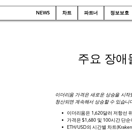
NEWS
차트
파트너
정보보호
주요 장애
이더리움 가격은 새로운 상승을 시작했으
청산되면 계속해서 상승할 수 있습니다
이더리움은 1,620달러 저항선
가격은 $1,680 및 100시간
ETH/USD의 시간별 차트(Kra