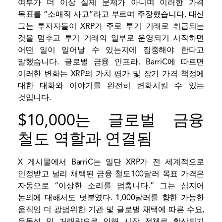
여부가 더 이상 실제 문제가 아니며 이러한 가격
목표를 “소매적 사고”라고 부르며 주장했습니다. 대신
그는 투자자들이 XRP가 주로 투기 거래로 취급되는
것을 멈추고 투기 거래의 일부로 운영되기 시작하면
어떤 일이 일어날 수 있는지에 집중해야 한다고
말했습니다.
글로벌 금융 인프라
. BarriC에 따르면
이러한 변화는 XRP의 가치 평가 및 장기 가격 책정에
대한 대화와 이야기를 완전히 변화시킬 수 있는
것입니다.
$10,000는 글로벌 금융
철도 역할과 연결됨
X 게시물에서 BarriC는 일단 XRP가 전 세계적으로
인정받고
널리 채택된 금융 철도
100달러 목표 가격은
자동으로 “이상한 소리를 멈춥니다.” 그는 심지어
논의에 대해서도 덧붙였다.
1,000달러를 향한 가능한
움직임
더 광범위한 기관 및 글로벌 채택에 따른 수요,
유동성 및 거래량으로 인해 시장 전체로 확산되기