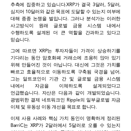
추측에 집중하고 있습니다.
XRP가 결국 3달러, 5달러,
심지어 10달러와 같은 목표에 도달할 수 있는지 여부에
대해 종종 논쟁을 벌입니다. 그러나 분석가는 이러한
사고방식이 원래 글로벌 금융 시스템 내에서
수행하도록 설계된 더 큰 역할을 간과하고 있다고
믿습니다.
그에 따르면 XRP는 투자자들이 가격이 상승하기를
기다리는 동안 암호화폐 거래소에 조용히 앉아 있기
위해 만들어진 것이 아닙니다. 대신에 그것은
가치를
빠르고 효율적으로 이동하도록 구축됨
국경을 넘어.
그는 알트코인이 기관 간 및 글로벌 금융 시스템
내에서 자금을 이체하도록 설계되었다고
언급했습니다. 자산은 다음과 같이 개발되었습니다.
광범위한 결제 네트워크인 Ripple의 일부
글로벌 자금
이체 및 유동성 이동 개선을 목표로 합니다.
이제 사용 사례와 핵심 가치 동인이 명확하게 정리된
BarriC는 XRP가 2달러에서 5달러로 오를 수 있는지