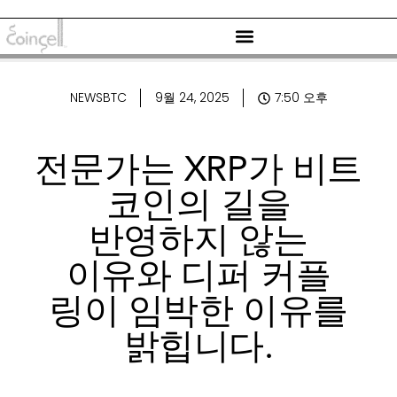
NEWSBTC
9월 24, 2025
7:50 오후
전문가는 XRP가 비트
코인의 길을
반영하지 않는
이유와 디퍼 커플
링이 임박한 이유를
밝힙니다.