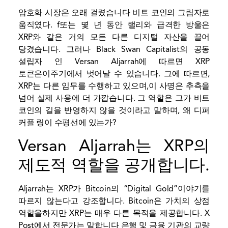
암호화 시장은 오래 걸렸습니다
비트 코인의 그림자로
움직였다.
f
또는 몇 년 동안 랠리와 급격한 방울은
XRP와 같은 거의 모든 다른 디지털 자산을 끌어
당겼습니다. 그러나 Black Swan Capitalist의 공동
설립자 인 Versan Aljarrah에 따르면 XRP
토큰은이주기에서 벗어날 수 있습니다. 그에 따르면,
XRP는 다른 임무를 수행하고 있으며,이 사명은 추측을
넘어 실제 사용에 더 가깝습니다. 그 역할은 그가 비트
코인의 길을 반영하지 않을 것이라고 말하며, 왜 디퍼
커플 링이 수평선에 있는가?
Versan Aljarrah는 XRP의
제도적 역할을 공개합니다.
Aljarrah는 XRP가 Bitcoin의 “Digital Gold”이야기를
따르지 않는다고 강조합니다. Bitcoin은 가치의 상점
역할을하지만 XRP는 매우 다른 목적을 제공합니다.
X
Post에서 전문가는 말합니다
은행 및 금융 기관의 교량