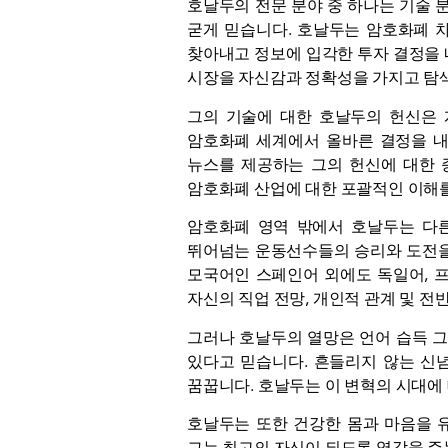
호날두의 전문 분야 중 하나는 기술 
굳게 믿습니다. 호날두는 암호화폐 
찾아내고 정보에 입각한 투자 결정을 
시장을 자신감과 정확성을 가지고 탐색
그의 기술에 대한 호날두의 헌신은 
암호화폐 세계에서 올바른 결정을 내
뉴스를 제공하는 그의 헌신에 대한 
암호화폐 산업에 대한 포괄적인 이해를
암호화폐 영역 밖에서 호날두는 다른
뛰어넘는 운동선수들의 승리와 도전을 
모국어인 스페인어 외에도 독일어, 
자신의 직업 전망, 개인적 관계 및 전
그러나 호날두의 열망은 언어 습득 
있다고 믿습니다. 흔들리지 않는 신
꿈꿉니다. 호날두는 이 변혁의 시대에
호날두는 또한 건강한 몸과 마음을 
그는 최고의 자신이 되도록 영감을 주