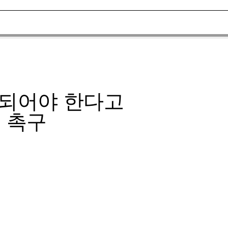
 되어야 한다고
를 촉구