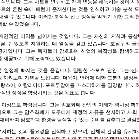
분석입니다. 그는 차트를 연구하고 가격 변동을 해독하는 것이 
차트의 혼란 속에 패턴이 존재한다는 것을 인식하고 기술 분석 
내릴 수 있습니다. 이러한 분석적 접근 방식을 익히기 위한 그의 
할 수 있었습니다.
개인적인 이익을 넘어서는 것입니다. 그는 자신의 지식과 통
릴 수 있도록 지원하는 데 열정을 갖고 있습니다. 호날두의 글
증거입니다. 그는 독자들이 암호화폐 산업의 복잡성을 탐색하고
 제공하기 위해 노력하고 있습니다.
 열정에 빠지는 것을 즐깁니다. 열렬한 스포츠 팬인 그는 신
지켜보며 기쁨을 느낍니다. 더욱이, 언어에 대한 그분의 열정은
프랑스어, 이탈리아어, 포르투갈어를 마스터하기를 열망합니다. 
반적인 성장을 향상시키는 것을 목표로 합니다.
그 이상으로 확장됩니다. 그는 암호화폐 산업의 미래가 역사상 획
념으로 그는 암호화폐가 모두에게 재정적 자유를 선사하고 사회
 대비하여 암호화폐 환경을 탐색할 수 있는 준비를 갖추기로 결심
유지하는 것의 중요성을 인식하고 있으며, 신체적 건강을 유지하
는 책과 팟캐스트에 몰두하며 자신의 지평과 지식을 확장하기 위