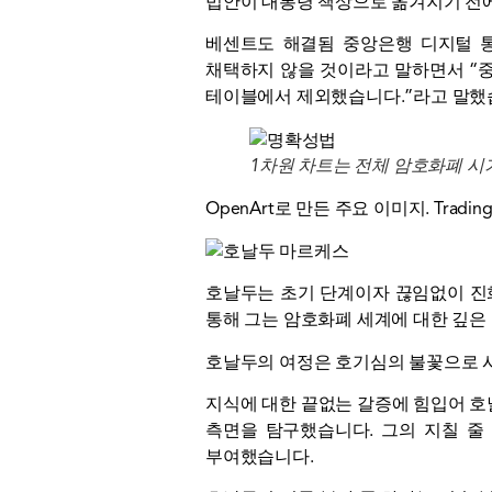
법안이 대통령 책상으로 옮겨지기 전에
베센트도
해결됨
중앙은행 디지털 통
채택하지 않을 것이라고 말하면서 “중
테이블에서 제외했습니다.”라고 말했
1차원 차트는 전체 암호화폐 시
OpenArt로 만든 주요 이미지. Tradin
호날두는 초기 단계이자 끊임없이 진
통해 그는 암호화폐 세계에 대한 깊은
호날두의 여정은 호기심의 불꽃으로 시
지식에 대한 끝없는 갈증에 힘입어 호
측면을 탐구했습니다. 그의 지칠 줄
부여했습니다.