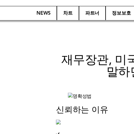
NEWS
차트
파트너
정보보호
재무장관, 미
말하면
신뢰하는 이유