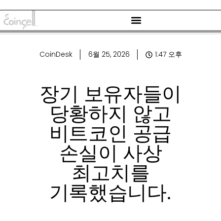
CoinDesk
6월 25, 2026
1:47 오후
장기 보유자들이
당황하지 않고
비트코인 ​​공급
손실이 사상
최고치를
기록했습니다.