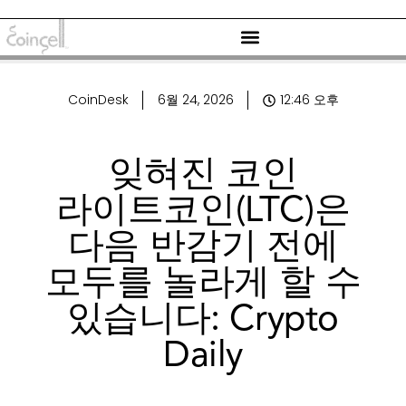
CoinDesk
6월 24, 2026
12:46 오후
잊혀진 코인
라이트코인(LTC)은
다음 반감기 전에
모두를 놀라게 할 수
있습니다: Crypto
Daily