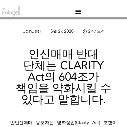
CoinDesk
6월 27, 2026
2:47 오전
인신매매 반대
단체는 CLARITY
Act의 604조가
책임을 약화시킬 수
있다고 말합니다.
반인신매매 옹호자는 명확성법(Clarity Act) 조항이