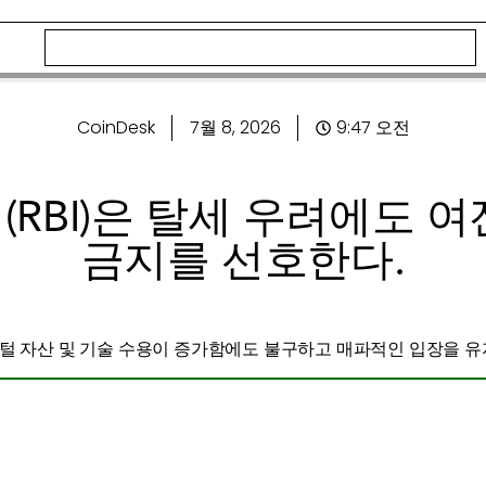
CoinDesk
7월 8, 2026
9:47 오전
RBI)은 탈세 우려에도 
금지를 선호한다.
지털 자산 및 기술 수용이 증가함에도 불구하고 매파적인 입장을 