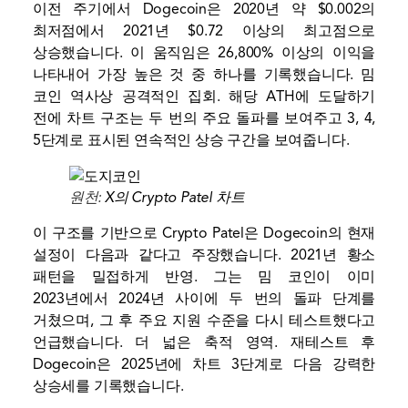
이전 주기에서 Dogecoin은 2020년 약 $0.002의
최저점에서 2021년 $0.72 이상의 최고점으로
상승했습니다. 이 움직임은 26,800% 이상의 이익을
나타내어 가장 높은 것 중 하나를 기록했습니다.
밈
코인 역사상 공격적인 집회
. 해당 ATH에 도달하기
전에 차트 구조는 두 번의 주요 돌파를 보여주고 3, 4,
5단계로 표시된 연속적인 상승 구간을 보여줍니다.
원천:
X의 Crypto Patel 차트
이 구조를 기반으로 Crypto Patel은 Dogecoin의 현재
설정이 다음과 같다고 주장했습니다.
2021년 황소
패턴을 밀접하게 반영
. 그는 밈 코인이 이미
2023년에서 2024년 사이에 두 번의 돌파 단계를
거쳤으며, 그 후 주요 지원 수준을 다시 테스트했다고
언급했습니다.
더 넓은 축적 영역
. 재테스트 후
Dogecoin은 2025년에 차트 3단계로 다음 강력한
상승세를 기록했습니다.