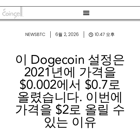
NEWSBTC
6월 2, 2026
10:47 오후
이 Dogecoin 설정은
2021년에 가격을
$0.002에서 $0.7로
올렸습니다. 이번에
가격을 $2로 올릴 수
있는 이유