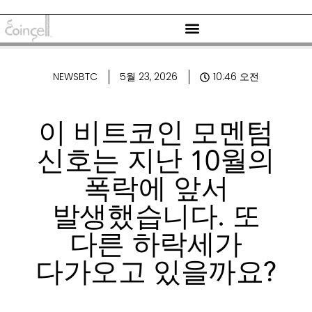
NEWSBTC
5월 23, 2026
10:46 오전
이 비트코인 ​​모멘텀
신호는 지난 10월의
폭락에 앞서
발생했습니다. 또
다른 하락세가
다가오고 있을까요?