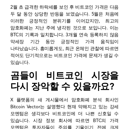
2월 초 급격한 하락세를 보인 후 비트코인 ​​가격은 다음
두 달 동안 상당한 반등을 보였습니다. 5월은 처음에
이러한 긍정적인 분위기를 이어갔지만, 최고의
암호화폐는 지난 주에 냉각된 것으로 보입니다. 이는
BTC의 기록과 일치합니다.
3개월 연속 등록하지 않음
약세장 기간 동안 긍정적인 가격 움직임이
나타났습니다. 흥미롭게도, 최근 온체인 관찰에 따르면
적어도 단기적으로는 비트코인 ​​가격에 문제가 생길 수
있습니다.
곰들이 비트코인 ​​시장을
다시 장악할 수 있을까요?
X 플랫폼의 새 게시물에서 암호화폐 분석 회사인
Bitcoin Vector는
설명했다
현재 약해지고 있는 강세
모멘텀은 생각보다 비트코인에 더 나쁜 신호일 수
있습니다. 시장 정보 회사에 따르면 BTC의 가격
모멘텀은 투자자들이 주의를 기울이기 전에 크게