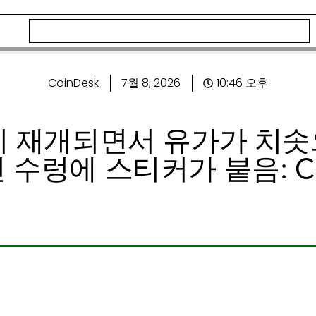
CoinDesk
7월 8, 2026
10:46 오후
 재개되면서 유가가 치솟
렁에 스티커가 붙음: Cryp