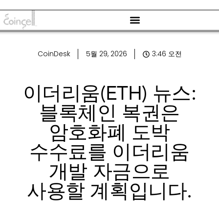
CoinDesk
5월 29, 2026
3:46 오전
이더리움(ETH) 뉴스:
블록체인 복권은
암호화폐 도박
수수료를 이더리움
개발 자금으로
사용할 계획입니다.