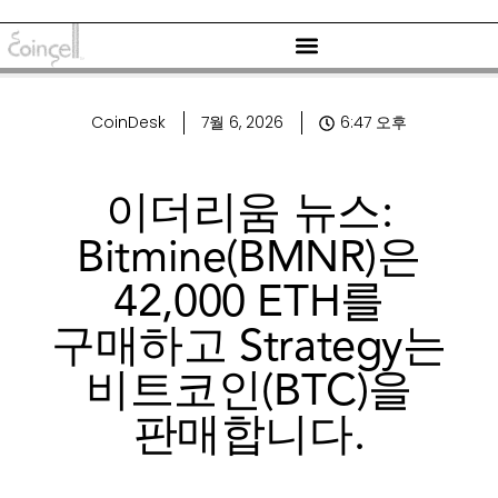
CoinDesk
7월 6, 2026
6:47 오후
이더리움 뉴스:
Bitmine(BMNR)은
42,000 ETH를
구매하고 Strategy는
비트코인(BTC)을
판매합니다.