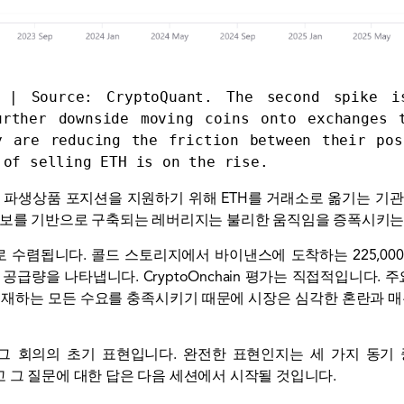
w | Source: 
CryptoQuant
. The second spike is
urther downside moving coins onto exchanges t
 are reducing the friction between their pos
 of selling ETH is on the rise.
 파생상품 포지션을 지원하기 위해 ETH를 거래소로 옮기는 기
담보를 기반으로 구축되는 레버리지는 불리한 움직임을 증폭시키는
로 수렴됩니다. 콜드 스토리지에서 바이낸스에 도착하는 225,000
공급량을 나타냅니다. CryptoOnchain 평가는 직접적입니다
존재하는 모든 수요를 충족시키기 때문에 시장은 심각한 혼란과 매
 그 회의의 초기 표현입니다. 완전한 표현인지는 세 가지 동기
 그 질문에 대한 답은 다음 세션에서 시작될 것입니다.