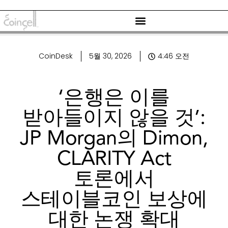
CoinDesk
5월 30, 2026
4:46 오전
‘은행은 이를
받아들이지 않을 것’:
JP Morgan의 Dimon,
CLARITY Act
토론에서
스테이블코인 보상에
대한 논쟁 확대