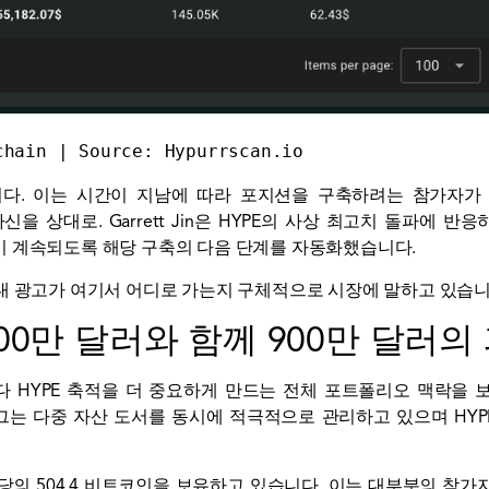
chain | Source: 
Hypurrscan.io 
니다. 이는 시간이 지남에 따라 포지션을 구축하려는 참가자
신을 상대로. Garrett Jin은 HYPE의 사상 최고치 돌파에 
이 계속되도록 해당 구축의 다음 단계를 자동화했습니다.
대 광고가 여기서 어디로 가는지 구체적으로 시장에 말하고 있습니
700만 달러와 함께 900만 달러
HYPE 축적을 더 중요하게 만드는 전체 포트폴리오 맥락을 보여줍니
 그는 다중 자산 도서를 동시에 적극적으로 관리하고 있으며 HYP
러 상당의 504.4 비트코인을 보유하고 있습니다. 이는 대부분의 