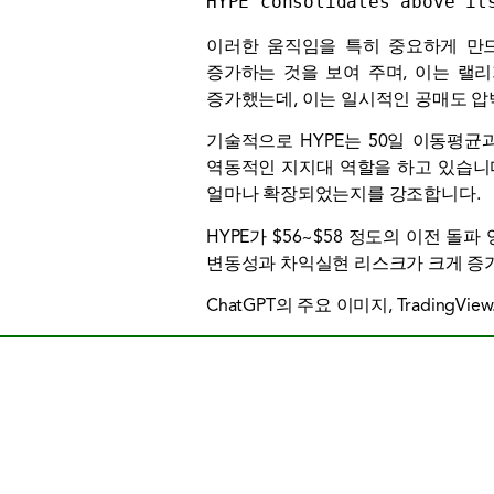
HYPE consolidates above it
이러한 움직임을 특히 중요하게 만드
증가하는 것을 보여 주며, 이는 랠
증가했는데, 이는 일시적인 공매도 압
기술적으로 HYPE는 50일 이동평균
역동적인 지지대 역할을 하고 있습니다
얼마나 확장되었는지를 강조합니다.
HYPE가 $56~$58 정도의 이전 
변동성과 차익실현 리스크가 크게 증가
ChatGPT의 주요 이미지, TradingVie