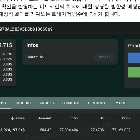
확신을 반영하는 비트코인의 회복에 대한 상당한 방향성 베팅입니
재정적 결과를 가져오는 트레이더 범주에 속하게 합니다.