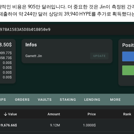
대략적인 비용은 905만 달러입니다. 더 중요한 것은 Jin이 측정
제출하여 약 244만 달러 상당의 39,940 HYPE를 추가로 획득했다