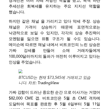
경계선은 여러 차례 저항선 역할을 했고, 녹색 하단
추세선은 회복세를 유지하는 주요 지지선 역할을
했습니다.
하지만 같은 채널
을 가리키고 있다
약세 주장. 상승
채널은 가격이 상승하기 때문에 표면적으로는
낙관적으로 보일 수 있지만, 각각의 상승 추진력이
모멘텀을 잃으면 유통 구조가 될 수도 있습니다.
메이슨에 따르면 채널 내에서 비트코인의 느린 상승은
가짜 강세를 만들어 소매 거래자들에게
100,000달러까지의 돌파가 여전히 이루어지고 있다는
인상을 주었습니다.
BTCUSD는 현재 $73,545에 거래되고 있습
니다. 차트:
TradingView
가짜 강함이 드러난 중요한 순간
으로 이사가는 거였어
$82,000 CME 갭. 비트코인은 5월 초 CME 격차에
도달하여 목표를 완료한 후 5월 6일부터 5월 11일