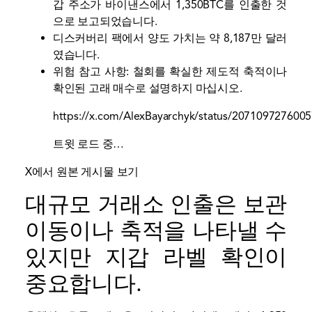
갑 주소가 바이낸스에서 1,350BTC를 인출한 것
으로 보고되었습니다.
디스커버리 팩에서 양도 가치는 약 8,187만 달러
였습니다.
위험 참고 사항: 철회를 확실한 제도적 축적이나
확인된 고래 매수로 설명하지 마십시오.
https://x.com/AlexBayarchyk/status/207109727600
트윗 로드 중…
X에서 원본 게시물 보기
대규모 거래소 인출은 보관
이동이나 축적을 나타낼 수
있지만 지갑 라벨 확인이
중요합니다.