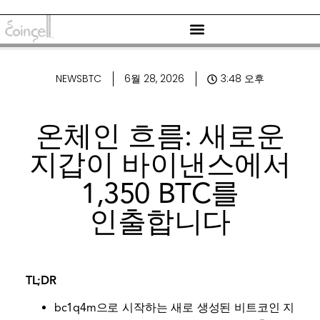
NEWSBTC
6월 28, 2026
3:48 오후
온체인 흐름: 새로운
지갑이 바이낸스에서
1,350 BTC를
인출합니다
TL;DR
bc1q4m으로 시작하는 새로 생성된 비트코인 ​​지