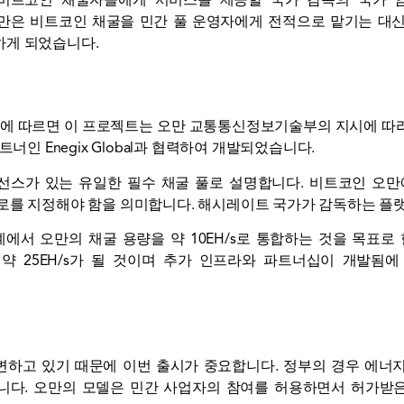
트코인 ​​채굴자들에게 서비스를 제공할 국가 감독의 국가 암호화
만은 비트코인 ​​채굴을 민간 풀 운영자에게 전적으로 맡기는 대
하게 되었습니다.
osure 발표에 따르면 이 프로젝트는 오만 교통통신정보기술부의 지시에 따
 기술 파트너인 Enegix Global과 협력하여 개발되었습니다.
라이선스가 있는 유일한 필수 채굴 풀로 설명합니다.
비트코인
오만에
로를 지정해야 함을 의미합니다.
해시레이트
국가가 감독하는 플랫
단계에서 오만의 채굴 용량을 약 10EH/s로 통합하는 것을 목표
 25EH/s가 될 것이며 추가 인프라와 파트너십이 개발됨에 
변하고 있기 때문에 이번 출시가 중요합니다. 정부의 경우 에너지
습니다. 오만의 모델은 민간 사업자의 참여를 허용하면서 허가받은