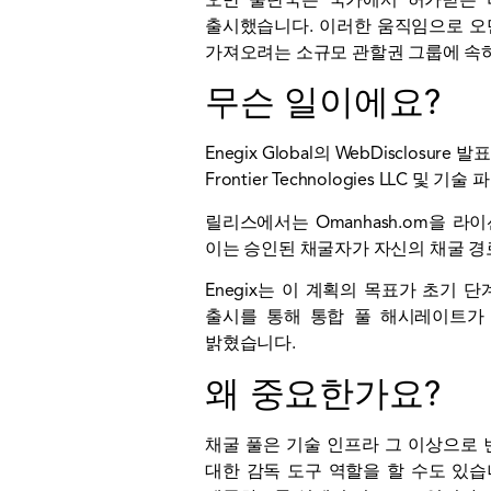
오만 술탄국은 국가에서 허가받은 비
출시했습니다. 이러한 움직임으로 오
가져오려는 소규모 관할권 그룹에 속
무슨 일이에요?
Enegix Global의 WebDiscl
Frontier Technologies LLC 및
릴리스에서는 Omanhash.om을 
이는 승인된 채굴자가 자신의 채굴 경
Enegix는 이 계획의 목표가 초기 
출시를 통해 통합 풀 해시레이트가 약
밝혔습니다.
왜 중요한가요?
채굴 풀은 기술 인프라 그 이상으로 
대한 감독 도구 역할을 할 수도 있