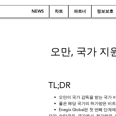
NEWS
차트
파트너
정보보호
오만, 국가 지
TL;DR
오만이 국가 감독을 받는 국가 비트
풀은 해당 국가의 허가받은 비트코
Enegix Global은 첫 ​​번