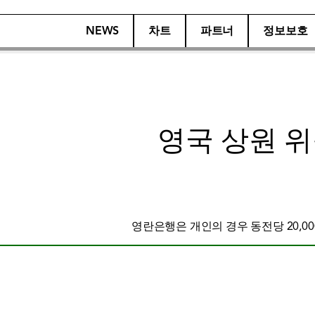
NEWS
차트
파트너
정보보호
영국 상원 
영란은행은 개인의 경우 동전당 20,00