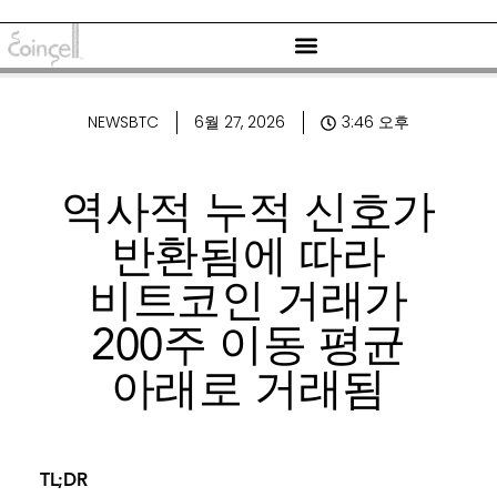
NEWSBTC
6월 27, 2026
3:46 오후
역사적 누적 신호가
반환됨에 따라
비트코인 ​​거래가
200주 이동 평균
아래로 거래됨
TL;DR