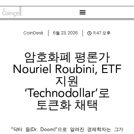
CoinDesk
6월 23, 2026
11:47 오후
암호화폐 평론가
Nouriel Roubini, ETF
지원
‘Technodollar’로
토큰화 채택
“닥터 둠(Dr. Doom)”으로 알려진 경제학자는 그가