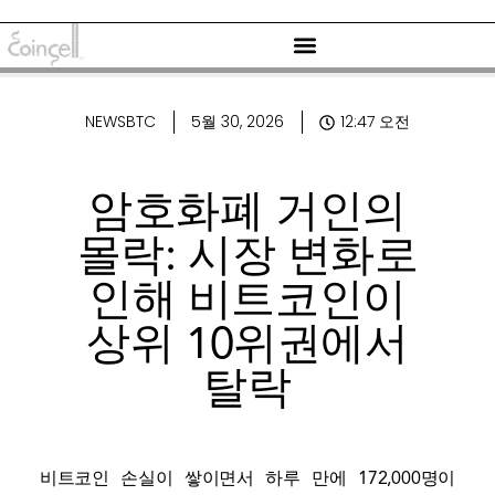
NEWSBTC
5월 30, 2026
12:47 오전
암호화폐 거인의
몰락: 시장 변화로
인해 비트코인이
상위 10위권에서
탈락
비트코인 손실이 쌓이면서 하루 만에 172,000명이