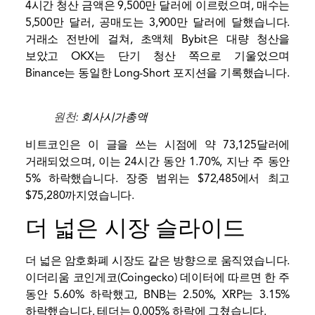
4시간 청산 금액은 9,500만 달러에 이르렀으며, 매수는
5,500만 달러, 공매도는 3,900만 달러에 달했습니다.
거래소 전반에 걸쳐,
초액체
Bybit은 대량 청산을
보았고 OKX는 단기 청산 쪽으로 기울었으며
Binance는 동일한 Long-Short 포지션을 기록했습니다.
원천:
회사시가총액
비트코인은 이 글을 쓰는 시점에 약 73,125달러에
거래되었으며, 이는 24시간 동안 1.70%, 지난 주 동안
5% 하락했습니다. 장중 범위는 $72,485에서 최고
$75,280까지였습니다.
더 넓은 시장 슬라이드
더 넓은 암호화폐 시장도 같은 방향으로 움직였습니다.
이더리움
코인게코(Coingecko) 데이터에 따르면 한 주
동안 5.60% 하락했고, BNB는 2.50%, XRP는 3.15%
하락했습니다. 테더는 0.005% 하락에 그쳤습니다.