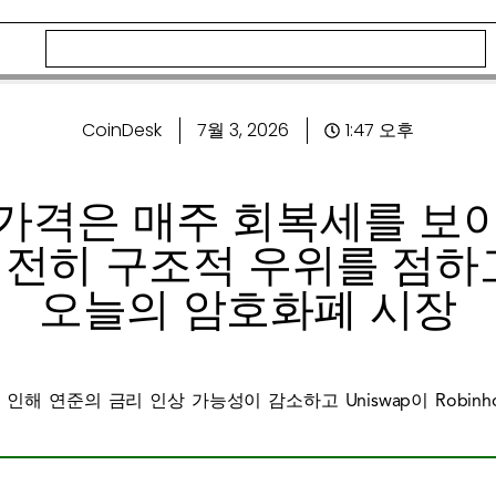
CoinDesk
7월 3, 2026
1:47 오후
가격은 매주 회복세를 보
전히 구조적 우위를 점하
오늘의 암호화폐 시장
해 연준의 금리 인상 가능성이 감소하고 Uniswap이 Robin