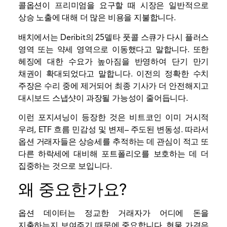
콜옵션이 프리미엄을 요구할 때 시장은 일반적으로
상승 노출에 대해 더 많은 비용을 지불합니다.
배치에서는 Deribit의 25델타 풋콜 스큐가 다시 플러스
영역 또는 약세 영역으로 이동했다고 말합니다. 또한
헤징에 대한 수요가 높아짐을 반영하여 단기 만기
채권이 확대되었다고 말합니다. 이전의 정확한 수치
주장은 수리 중에 제거되어 최종 기사가 더 안전해지고
대시보드 스냅샷이 과장될 가능성이 줄어듭니다.
이런 포지셔닝이 등장한 것은
비트코인
이미 거시적
우려, ETF 흐름 민감성 및
변제
– 주도된 변동성. 따라서
옵션 거래자들은 상승세를 추적하는 데 관심이 적고 또
다른 하락세에 대비해 포트폴리오를 보호하는 데 더
집중하는 것으로 보입니다.
왜 중요한가요?
옵션 데이터는 정교한 거래자가 어디에 돈을
지출하는지 보여주기 때문에 중요합니다. 현물 가격은