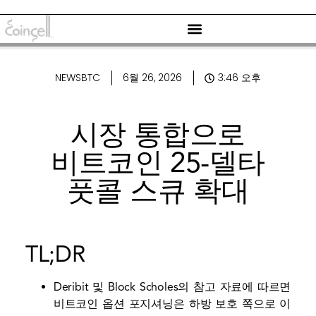
NEWSBTC
6월 26, 2026
3:46 오후
시장 통합으로
비트코인 ​​25-델타
풋콜 스큐 확대
TL;DR
Deribit 및 Block Scholes의 참고 자료에 따르면
비트코인 ​​옵션 포지셔닝은 하방 보호 쪽으로 이