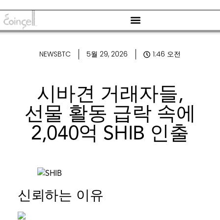
NEWSBTC
5월 29, 2026
1:46 오전
시바견 거래자들,
선물 활동 급락 속에
2,040억 SHIB 인출
신뢰하는 이유