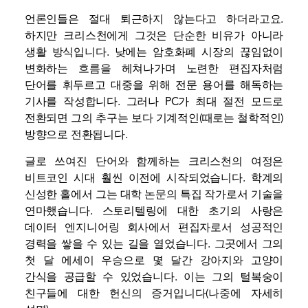
언론인들은 절대 퇴근하지 않는다고 하더라고요.
하지만 크리스천에게 그것은 단순한 비유가 아니라
생활 방식입니다. 낮에는 암호화폐 시장의 끊임없이
변화하는 흐름을 헤쳐나가며 노련한 편집자처럼
단어를 휘두르고 대중을 위해 전문 용어를 해독하는
기사를 작성합니다. 그러나 PC가 최대 절전 모드로
전환되면 그의 추구는 보다 기계적인(때로는 철학적인)
방향으로 전환됩니다.
글로 쓰여진 단어와 함께하는 크리스천의 여정은
비트코인 ​​시대 훨씬 이전에 시작되었습니다. 학계의
신성한 홀에서 그는 대학 논문의 특집 작가로서 기술을
연마했습니다. 스토리텔링에 대한 초기의 사랑은
데이터 엔지니어링 회사에서 편집자로서 성공적인
경력을 쌓을 수 있는 길을 열었습니다. 그곳에서 그의
첫 달 에세이 우승으로 몇 달간 강아지와 고양이
간식을 공급할 수 있었습니다. 이는 그의 털복숭이
친구들에 대한 헌신의 증거입니다(나중에 자세히