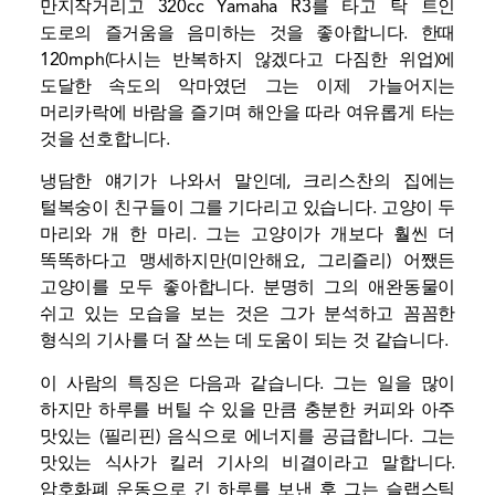
만지작거리고 320cc Yamaha R3를 타고 탁 트인
도로의 즐거움을 음미하는 것을 좋아합니다. 한때
120mph(다시는 반복하지 않겠다고 다짐한 위업)에
도달한 속도의 악마였던 그는 이제 가늘어지는
머리카락에 바람을 즐기며 해안을 따라 여유롭게 타는
것을 선호합니다.
냉담한 얘기가 나와서 말인데, 크리스찬의 집에는
털복숭이 친구들이 그를 기다리고 있습니다. 고양이 두
마리와 개 한 마리. 그는 고양이가 개보다 훨씬 더
똑똑하다고 맹세하지만(미안해요, 그리즐리) 어쨌든
고양이를 모두 좋아합니다. 분명히 그의 애완동물이
쉬고 있는 모습을 보는 것은 그가 분석하고 꼼꼼한
형식의 기사를 더 잘 쓰는 데 도움이 되는 것 같습니다.
이 사람의 특징은 다음과 같습니다. 그는 일을 많이
하지만 하루를 버틸 수 있을 만큼 충분한 커피와 아주
맛있는 (필리핀) 음식으로 에너지를 공급합니다. 그는
맛있는 식사가 킬러 기사의 비결이라고 말합니다.
암호화폐 운동으로 긴 하루를 보낸 후 그는 슬랩스틱