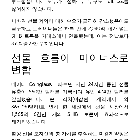
부드럽습니다. 모두가 절하고, 누구도 ultrices를
싫어하지 않습니다.
시바견 선물 계약에 대한 수요가 급격히 감소했음에도
불구하고 트레이더들은 하루 만에 2,040억 개가 넘는
SHIB 토큰을 거래소에서 인출했는데, 이는 전날보다
3.6% 증가한 수치입니다.
선물 흐름이 마이너스로
변함
데이터
Coinglass에 따르면 지난 24시간 동안 선물
유출이 560만 달러를 기록하여 유입 474만 달러를
앞질렀습니다. 순 격차(마감된 계약에서 약
865,790달러)로 인해 한 세션에서 선물 시장에서
1,565억 6천만 개의 SHIB 토큰이 효과적으로
제거되었습니다.
활성 선물 포지션의 총 가치를 추적하는 미결제약정은