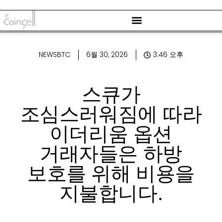
NEWSBTC
6월 30, 2026
3:46 오후
스큐가
조심스러워짐에 따라
이더리움 옵션
거래자들은 하방
보호를 위해 비용을
지불합니다.