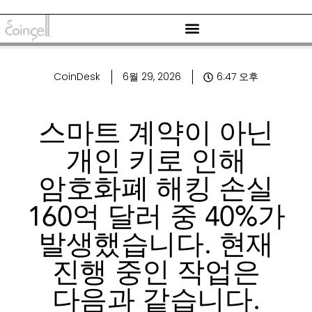
CoinDesk
6월 29, 2026
6:47 오후
스마트 계약이 아닌
개인 키로 인해
암호화폐 해킹 손실
160억 달러 중 40%가
발생했습니다. 현재
진행 중인 작업은
다음과 같습니다.