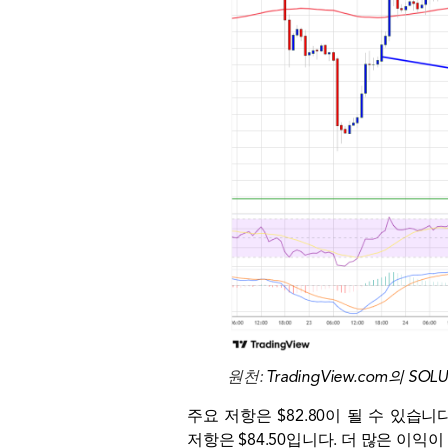
원천:
TradingView.com의 SOL
주요 저항은 $82.80이 될 수 있습
저항은 $84.50입니다. 더 많은 이익