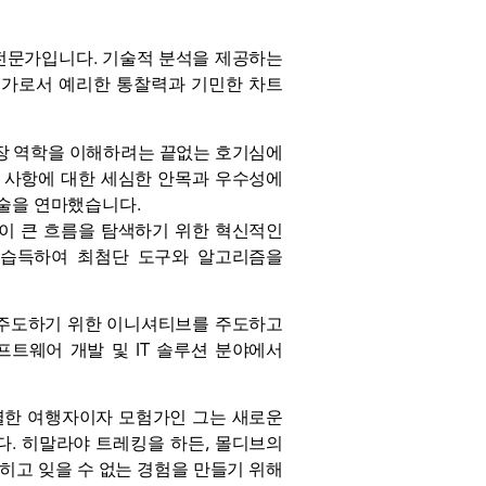
장의 전문가입니다. 기술적 분석을 제공하는
전문가로서 예리한 통찰력과 기민한 차트
시장 역학을 이해하려는 끝없는 호기심에
부 사항에 대한 세심한 안목과 우수성에
기술을 연마했습니다.
성이 큰 흐름을 탐색하기 위한 혁신적인
 습득하여 최첨단 도구와 알고리즘을
을 주도하기 위한 이니셔티브를 주도하고
트웨어 개발 및 IT 솔루션 분야에서
열렬한 여행자이자 모험가인 그는 새로운
다. 히말라야 트레킹을 하든, 몰디브의
넓히고 잊을 수 없는 경험을 만들기 위해