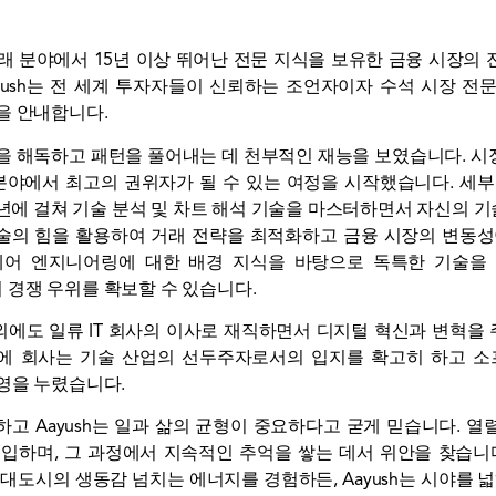
화폐 거래 분야에서 15년 이상 뛰어난 전문 지식을 보유한 금융 시
yush는 전 세계 투자자들이 신뢰하는 조언자이자 수석 시장 
을 안내합니다.
스템을 해독하고 패턴을 풀어내는 데 천부적인 재능을 보였습니다. 
분야에서 최고의 권위자가 될 수 있는 여정을 시작했습니다. 세
수년에 걸쳐 기술 분석 및 차트 해석 기술을 마스터하면서 자신의 
기술의 힘을 활용하여 거래 전략을 최적화하고 금융 시장의 변동
웨어 엔지니어링에 대한 배경 지식을 바탕으로 독특한 기술을
경쟁 우위를 확보할 수 있습니다.
역할 외에도 일류 IT 회사의 이사로 재직하면서 디지털 혁신과 변혁
하에 회사는 기술 산업의 선두주자로서의 입지를 확고히 하고 소프
영을 누렸습니다.
고 Aayush는 일과 삶의 균형이 중요하다고 굳게 믿습니다. 
입하며, 그 과정에서 지속적인 추억을 쌓는 데서 위안을 찾습니
대도시의 생동감 넘치는 에너지를 경험하든, Aayush는 시야를 