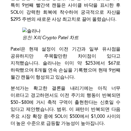
특히 9번째 빨간색 캔들은 사이클 바닥을 표시한 후
SOL이 강력한 회복에 착수하여 궁극적으로 자산을
$295 주변의 새로운 사상 최고치로 끌어 올렸습니다.
원천:
X의 Crypto Patel 차트
Patel은 현재 설정이 이전 기간과 일부 유사점을
공유하지만 주목할만한 차이점이 있다고
지적했습니다. 솔라나는 이미 약 $253에서 $67로
하락했으며 8개월 연속 손실을 기록했으며 현재 9번째
월간 캔들이 형성되고 있습니다.
분석가는 확고한 결론을 내리기에는 아직 너무
이르다고 경고하면서도 이전 주기의 행동이 반복되면
$50~$80에 거시 축적 구역이 출현한다는 신호일 수
있다고 제안했습니다.
범위
. 이 패턴이 반복되면 다음
주요 시장 확장 중에 SOL이 $500에서 $1,000 사이의
더 높은 수준으로 급등할 가능성이 높아집니다.