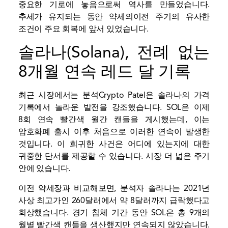
중요한 기로에 놓음으로써 역사를 만들었습니다.
추세가 유지되는 동안
약세의
이전 주기의 유사한
조건이 주요 회복에 앞서 있었습니다.
솔라나(Solana), 전례 없는
8개월 연속 레드 달 기록
최근 시장에서는
분석
Crypto Patel은 솔라나의 가격
기록에서 놀라운 발전을 강조했습니다. SOL은 이제
8회 연속 빨간색 월간 캔들을 게시했는데, 이는
암호화폐 출시 이후 처음으로 이러한 연속이 발생한
것입니다. 이 희귀한 사건은 어디에 있는지에 대한
귀중한 단서를 제공할 수 있습니다.
시장
더 넓은 주기
안에 있습니다.
이전 약세장과 비교해보면,
분석자
솔라나는 2021년
사상 최고가인 260달러에서 약 8달러까지 급락했다고
회상했습니다. 경기 침체 기간 동안 SOL은 총 9개의
월별 빨간색 캔들을 생산했지만 연속되지 않았습니다.