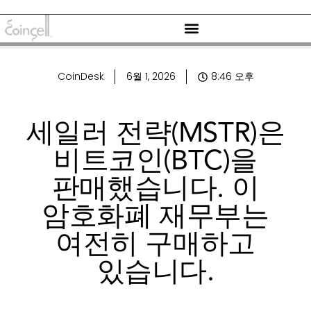
CoinDesk
6월 1, 2026
8:46 오후
세일러 전략(MSTR)은
비트코인(BTC)을
판매했습니다. 이
암호화폐 재무부는
여전히 구매하고
있습니다.