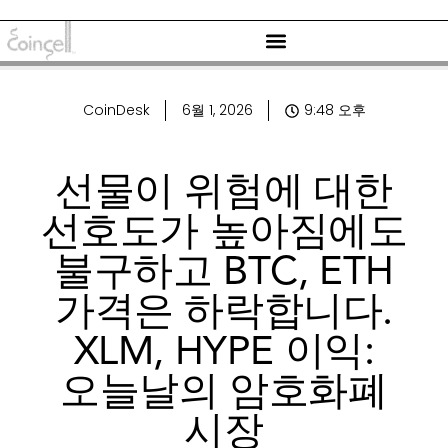
CoinDesk
6월 1, 2026
9:48 오후
선물이 위험에 대한
선호도가 높아짐에도
불구하고 BTC, ETH
가격은 하락합니다.
XLM, HYPE 이익:
오늘날의 암호화폐
시장