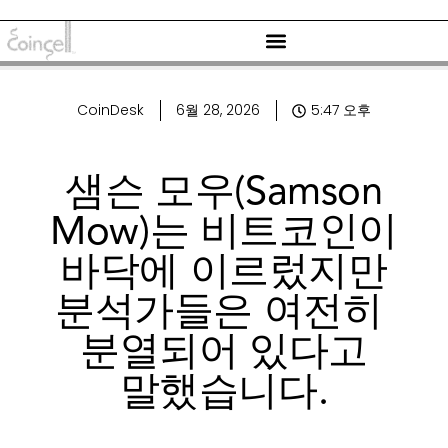
CoinDesk
6월 28, 2026
5:47 오후
샘슨 모우(Samson
Mow)는 비트코인이
바닥에 이르렀지만
분석가들은 여전히 ​​
분열되어 있다고
말했습니다.