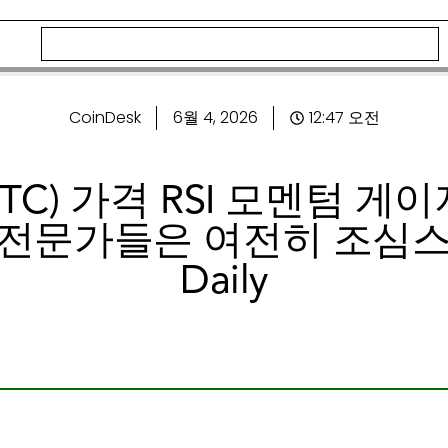
CoinDesk
6월 4, 2026
12:47 오전
TC) 가격 RSI 모멘텀 게
문가들은 여전히 ​​조심스럽
Daily