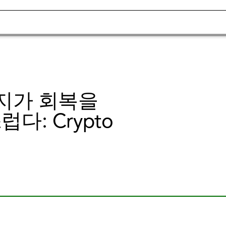
이지가 회복을
다: Crypto