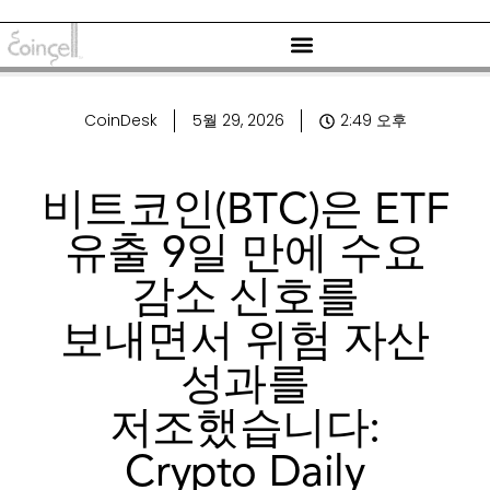
CoinDesk
5월 29, 2026
2:49 오후
비트코인(BTC)은 ETF
유출 9일 만에 수요
감소 신호를
보내면서 위험 자산
성과를
저조했습니다:
Crypto Daily