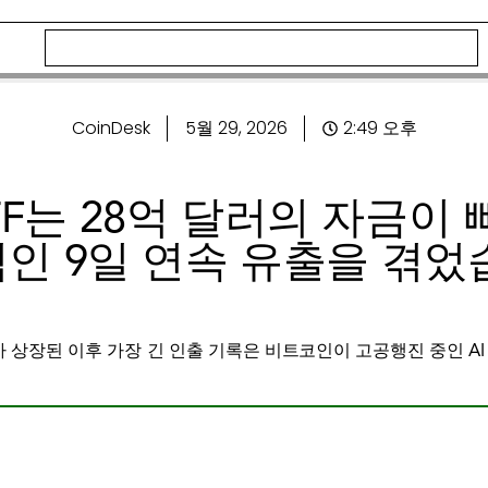
CoinDesk
5월 29, 2026
2:49 오후
TF는 28억 달러의 자금이
인 9일 연속 유출을 겪었
ETF가 상장된 이후 가장 긴 인출 기록은 비트코인이 고공행진 중인 