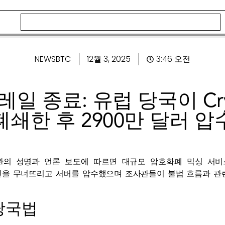
NEWSBTC
12월 3, 2025
3:46 오전
일 종료: 유럽 당국이 Cryp
폐쇄한 후 2900만 달러 압
관의 성명과 언론 보도에 따르면 대규모 암호화폐 믹싱 서
을 무너뜨리고 서버를 압수했으며 조사관들이 불법 흐름과 관련이 
당국법