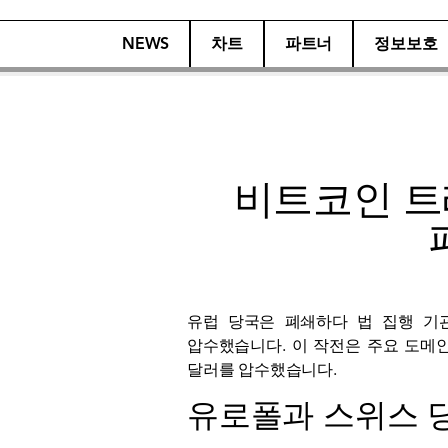
NEWS
차트
파트너
정보보호
비트코인 트레
유럽 ​​당국은
폐쇄하다
법 집행 기
압수했습니다. 이 작전은 주요 도메인
달러를 압수했습니다.
유로폴과 스위스 