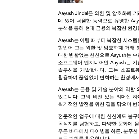
Aayush Jindal은 외환 및 암호
데 있어 탁월한 능력으로 유명한 Aa
분석을 통해 현대 금융의 복잡한 환경
Aayush는 어릴 때부터 복잡한 시
힘입어 그는 외환 및 암호화폐 거래 
대한 변함없는 헌신으로 Aayush는 
소프트웨어 엔지니어인 Aayush는 
솔루션을 개발합니다. 그는 소프트
활용하여 끊임없이 변화하는 환경에서 
Aayush는 금융 및 기술 분야의 
있습니다. 그의 비전 있는 리더십 
획기적인 발전을 위한 길을 닦으며 번
전문적인 업무에 대한 헌신에도 불구하
목적지를 탐험하고, 다양한 문화에 몰
푸른 바다에서 다이빙을 하든, 분주한 
모든 기회를 활용합니다.