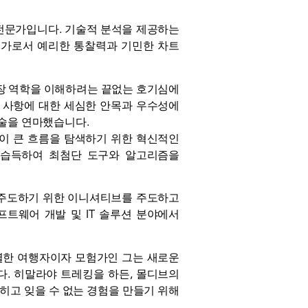
장의 전문가입니다. 기술적 분석을 제공하는
전문가로서 예리한 통찰력과 기민한 차트
시장 역학을 이해하려는 끝없는 호기심에
부 사항에 대한 세심한 안목과 우수성에
기술을 연마했습니다.
성이 큰 흐름을 탐색하기 위한 혁신적인
 습득하여 최첨단 도구와 알고리즘을
을 주도하기 위한 이니셔티브를 주도하고
트웨어 개발 및 IT 솔루션 분야에서
열렬한 여행자이자 모험가인 그는 새로운
다. 히말라야 트레킹을 하든, 몰디브의
넓히고 잊을 수 없는 경험을 만들기 위해