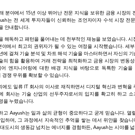
화폐 거래 분야에서 15년 이상 뛰어난 전문 지식을 보유한 금융 시
yush는 전 세계 투자자들이 신뢰하는 조언자이자 수석 시장 
을 안내합니다.
스템을 해독하고 패턴을 풀어내는 데 천부적인 재능을 보였습니다. 
분야에서 최고의 권위자가 될 수 있는 여정을 시작했습니다. 세
수년에 걸쳐 기술 분석 및 차트 해석 기술을 마스터하면서 자신의 
기술의 힘을 활용하여 거래 전략을 최적화하고 금융 시장의 변동
웨어 엔지니어링에 대한 배경 지식을 바탕으로 독특한 기술을
경쟁 우위를 확보할 수 있습니다.
역할 외에도 일류 IT 회사의 이사로 재직하면서 디지털 혁신과 변혁
하에 회사는 기술 산업의 선두주자로서의 입지를 확고히 하고 소프
영을 누렸습니다.
고 Aayush는 일과 삶의 균형이 중요하다고 굳게 믿습니다. 
입하며, 그 과정에서 지속적인 추억을 쌓는 데서 위안을 찾습니
대도시의 생동감 넘치는 에너지를 경험하든, Aayush는 시야를 