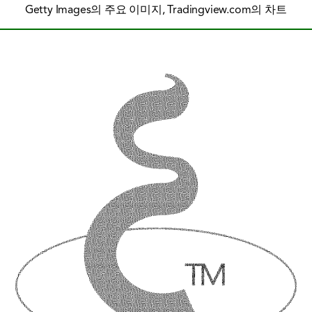
Getty Images의 주요 이미지, Tradingview.com의 차트