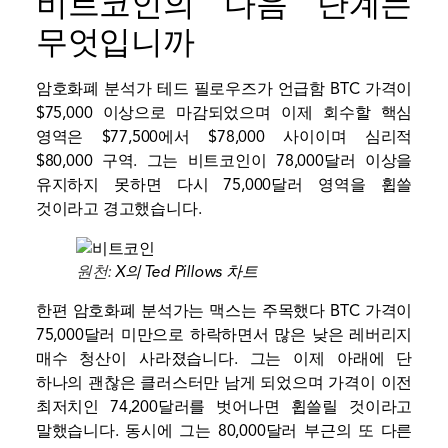
비트코인의 다음 단계는
무엇입니까
암호화폐 분석가
테드 필로우즈가 언급함
BTC 가격이
$75,000 이상으로 마감되었으며 이제 회수할 핵심
영역은 $77,500에서 $78,000 사이이며
심리적
$80,000 구역
. 그는 비트코인이 78,000달러 이상을
유지하지 못하면 다시 75,000달러 영역을 휩쓸
것이라고 경고했습니다.
원천:
X의 Ted Pillows 차트
한편 암호화폐 분석가는
맥스는 주목했다
BTC 가격이
75,000달러 미만으로 하락하면서 많은 낮은 레버리지
매수 청산이 사라졌습니다. 그는 이제 아래에 단
하나의 괜찮은 클러스터만 남게 되었으며 가격이 이전
최저치인 74,200달러를 벗어나면 휩쓸릴 것이라고
말했습니다. 동시에 그는 80,000달러 부근의 또 다른