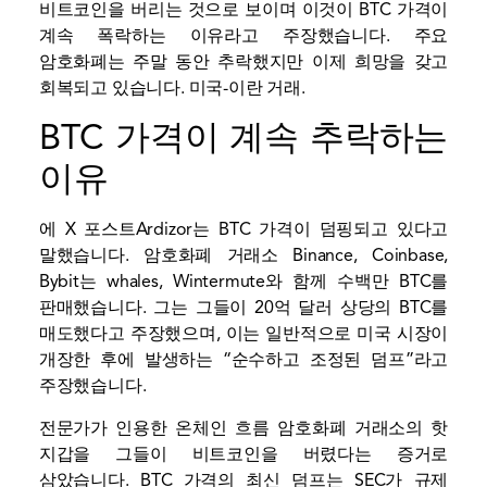
비트코인을 버리는 것으로 보이며 이것이 BTC 가격이
계속 폭락하는 이유라고 주장했습니다. 주요
암호화폐는 주말 동안 추락했지만 이제 희망을 갖고
회복되고 있습니다.
미국-이란 거래
.
BTC 가격이 계속 추락하는
이유
에
X 포스트
Ardizor는 BTC 가격이 덤핑되고 있다고
말했습니다.
암호화폐 거래소
Binance, Coinbase,
Bybit는 whales, Wintermute와 함께 수백만 BTC를
판매했습니다. 그는 그들이 20억 달러 상당의 BTC를
매도했다고 주장했으며, 이는 일반적으로 미국 시장이
개장한 후에 발생하는 “순수하고 조정된 덤프”라고
주장했습니다.
전문가가 인용한
온체인 흐름
암호화폐 거래소의 핫
지갑을 그들이 비트코인을 버렸다는 증거로
삼았습니다. BTC 가격의 최신 덤프는 SEC가 규제