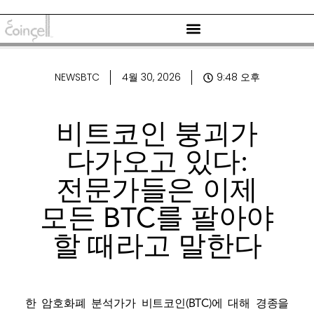
NEWSBTC
4월 30, 2026
9:48 오후
비트코인 붕괴가
다가오고 있다:
전문가들은 이제
모든 BTC를 팔아야
할 때라고 말한다
한 암호화폐 분석가가 비트코인(BTC)에 대해 경종을