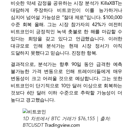
비슷한 약세 감정을 공유하는 시장 분석가 KillaXBT는
대담하게
주장하다
비트코인이 이를 능가하거나
심지어 넘어설 가능성은 “절대 제로”입니다.
$100,000
수준 회복
올해. 그는 시장 참가자의 42%가 여전히
비트코인이 긍정적인 녹색 촛불로 한 해를 마감할 수
있다는 희망을 갖고 있다고 언급했습니다. 이러한
대규모로 인해 분석가는 현재 시장 정서가 아직
도달하지 못했다고 믿습니다.
진정한 항복
.
결과적으로, 분석가는 향후 90일 동안 급격한 예측
불가능한 가격 변동으로 인해 트레이더들에게 매우
변동성이 크고 어려울 것으로 예상합니다. 그는 또한
비트코인이 단기적으로 10만 달러 이상으로 회복하는
것보다 6만 달러 이하 수준으로 추락할 가능성이 더
높다고 경고했습니다.
1D 차트에서 BTC 거래가 $76,155 | 출처:
BTCUSDT
Tradingview.com