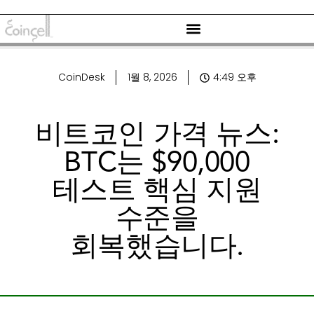
CoinDesk
1월 8, 2026
4:49 오후
비트코인 가격 뉴스:
BTC는 $90,000
테스트 핵심 지원
수준을
회복했습니다.